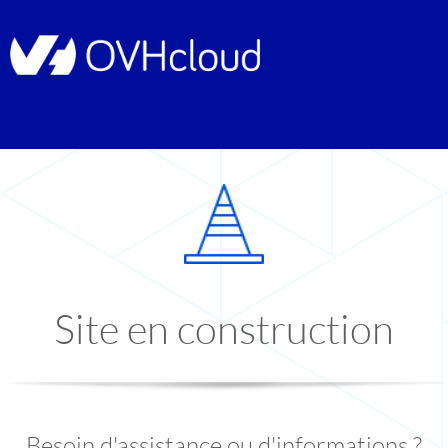
Site en construction
Besoin d'assistance ou d'informations ?